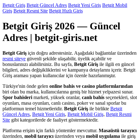
Betgit Giriş
Betgit Güncel Adres
Betgit Yeni Giriş
Betgit Mobil
Giriş
Betgit Resmi Site
Betgit Hızlı Giriş
Betgit Giriş 2026 — Güncel
Adres | betgit-giris.net
Betgit Giriş
için doğru adrestesiniz. Aşağıdaki bağlantılar üzerinden
resmi siteye
güvenli şekilde ulaşabilir, üyelik açabilir ve
bonuslarınızı alabilirsiniz. Bu sayfa,
Betgit Giriş
ile ilgili en güncel
bilgileri, adres değişikliklerini ve kampanya detaylarını içerir. Betgit
Giriş araması yapan kullanıcılar için özenle hazırlanmıştır.
Türkiye'nin önde gelen
online bahis ve casino platformlarından
biri olan bu marka, kullanıcılarına geniş bir hizmet yelpazesi sunar.
Spor bahisleri
marketi, yüksek oranlar,
canlı bahis
seçenekleri, slot
oyunları, masa oyunları, canlı casino, poker ve sanal sporlar bu
platformun temel hizmetleridir.
Betgit Giriş
ile birlikte
Betgit
Güncel Adres
,
Betgit Yeni Giriş
,
Betgit Mobil Giriş
,
Betgit Resmi
Site
gibi kategorilerde de faaliyet göstermektedir.
Platforma erişim için farklı yöntemler mevcuttur.
Masaüstü tarayıcı
üzerinden,
mobil tarayıcı
üzerinden veya
mobil uygulama
ile giriş