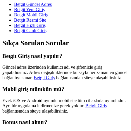
Betgit Güncel Adres
Betgit Yeni Giriş
Betgit Mobil Giriş
Betgit Resmi Site
Betgit Hızlı Giriş
Betgit Canlı Giriş
Sıkça Sorulan Sorular
Betgit Giriş nasıl yapılır?
Güncel adres üzerinden kullanıcı adı ve şifrenizle giriş
yapabilirsiniz. Adres değişikliklerinde bu sayfa her zaman en güncel
bağlantıyı sunar.
Betgit Giriş
bağlantısından siteye ulaşabilirsiniz.
Mobil giriş mümkün mü?
Evet. iOS ve Android uyumlu mobil site tüm cihazlarla uyumludur.
Ayrı bir uygulama indirmenize gerek yoktur.
Betgit Giriş
bağlantısından siteye ulaşabilirsiniz.
Bonus nasıl alınır?