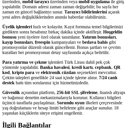
üzerinden,
mobil tarayıcı
üzerinden veya
mobil uygulama
ile giriş
yapılabilir. Domain adresi zaman zaman değişebilir; bu sayfa her
zaman en güncel bağlantıyı sunar.
Tarayıcı bildirimlerini
açarak
yeni adres değişikliklerinden anında haberdar olabilirsiniz.
Üyelik işlemleri
hızlı ve kolaydır. Kayıt formuna temel bilgilerinizi
girdikten sonra hesabınız birkaç dakika içinde aktifleşir.
Hoşgeldin
bonusu
yeni üyelere özel olarak tanımlanır.
Yatırım bonusları
,
kayıp bonusları
,
freespin
kampanyaları ve
bedava bahis
gibi
promosyonlar düzenli olarak güncellenir. Bonus şartları ve çevrim
kuralları her promosyonun detay sayfasında açıkça belirtilir.
Para yatırma ve çekme
işlemleri Türk Lirası dahil pek çok
yöntemle yapılabilir.
Banka havalesi
,
kredi kartı
,
cepbank
,
QR
kod
,
kripto para
ve
elektronik cüzdan
seçenekleri mevcuttur.
Çekim talepleri genellikle 24 saat içinde işleme alınır.
7/24 canlı
destek
hattı tüm sorularınız için hizmetinizdedir.
Güvenlik
açısından platform,
256-bit SSL şifreleme
, lisanslı altyapı
ve bağımsız denetim mekanizmalarıyla korunur. Kullanıcı bilgileri
üçüncü taraflarla paylaşılmaz.
Sorumlu oyun
ilkeleri çerçevesinde
yaş doğrulaması ve hesap limiti belirleme gibi araçlar sunulur. 18
yaşından küçüklerin siteye erişimi engellenir.
İlgili Bağlantılar