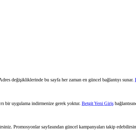
. Adres değişikliklerinde bu sayfa her zaman en güncel bağlantıyı sunar.
rı bir uygulama indirmenize gerek yoktur.
Betgit Yeni Giriş
bağlantısınd
lirsiniz. Promosyonlar sayfasından güncel kampanyaları takip edebilirsi