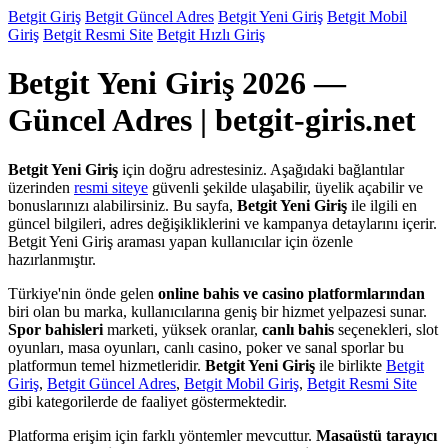
Betgit Giriş
Betgit Güncel Adres
Betgit Yeni Giriş
Betgit Mobil
Giriş
Betgit Resmi Site
Betgit Hızlı Giriş
Betgit Yeni Giriş 2026 —
Güncel Adres | betgit-giris.net
Betgit Yeni Giriş
için doğru adrestesiniz. Aşağıdaki bağlantılar
üzerinden
resmi siteye
güvenli şekilde ulaşabilir, üyelik açabilir ve
bonuslarınızı alabilirsiniz. Bu sayfa,
Betgit Yeni Giriş
ile ilgili en
güncel bilgileri, adres değişikliklerini ve kampanya detaylarını içerir.
Betgit Yeni Giriş araması yapan kullanıcılar için özenle
hazırlanmıştır.
Türkiye'nin önde gelen
online bahis ve casino platformlarından
biri olan bu marka, kullanıcılarına geniş bir hizmet yelpazesi sunar.
Spor bahisleri
marketi, yüksek oranlar,
canlı bahis
seçenekleri, slot
oyunları, masa oyunları, canlı casino, poker ve sanal sporlar bu
platformun temel hizmetleridir.
Betgit Yeni Giriş
ile birlikte
Betgit
Giriş
,
Betgit Güncel Adres
,
Betgit Mobil Giriş
,
Betgit Resmi Site
gibi kategorilerde de faaliyet göstermektedir.
Platforma erişim için farklı yöntemler mevcuttur.
Masaüstü tarayıcı