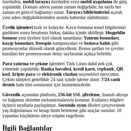
üzerinden,
mobil tarayıcı
üzerinden veya
mobil uygulama
ile giriş
yapılabilir. Domain adresi zaman zaman değişebilir; bu sayfa her
zaman en güncel bağlantıyı sunar.
Tarayıcı bildirimlerini
açarak
yeni adres değişikliklerinden anında haberdar olabilirsiniz.
Üyelik işlemleri
hızlı ve kolaydır. Kayıt formuna temel bilgilerinizi
girdikten sonra hesabınız birkaç dakika içinde aktifleşir.
Hoşgeldin
bonusu
yeni üyelere özel olarak tanımlanır.
Yatırım bonusları
,
kayıp bonusları
,
freespin
kampanyaları ve
bedava bahis
gibi
promosyonlar düzenli olarak güncellenir. Bonus şartları ve çevrim
kuralları her promosyonun detay sayfasında açıkça belirtilir.
Para yatırma ve çekme
işlemleri Türk Lirası dahil pek çok
yöntemle yapılabilir.
Banka havalesi
,
kredi kartı
,
cepbank
,
QR
kod
,
kripto para
ve
elektronik cüzdan
seçenekleri mevcuttur.
Çekim talepleri genellikle 24 saat içinde işleme alınır.
7/24 canlı
destek
hattı tüm sorularınız için hizmetinizdedir.
Güvenlik
açısından platform,
256-bit SSL şifreleme
, lisanslı altyapı
ve bağımsız denetim mekanizmalarıyla korunur. Kullanıcı bilgileri
üçüncü taraflarla paylaşılmaz.
Sorumlu oyun
ilkeleri çerçevesinde
yaş doğrulaması ve hesap limiti belirleme gibi araçlar sunulur. 18
yaşından küçüklerin siteye erişimi engellenir.
İlgili Bağlantılar