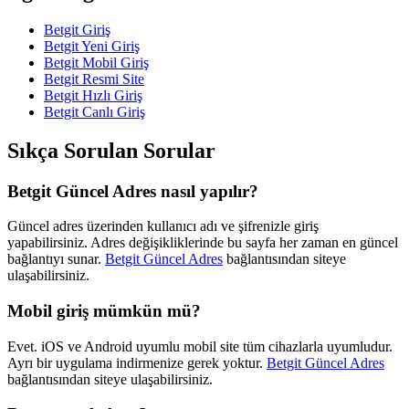
Betgit Giriş
Betgit Yeni Giriş
Betgit Mobil Giriş
Betgit Resmi Site
Betgit Hızlı Giriş
Betgit Canlı Giriş
Sıkça Sorulan Sorular
Betgit Güncel Adres nasıl yapılır?
Güncel adres üzerinden kullanıcı adı ve şifrenizle giriş
yapabilirsiniz. Adres değişikliklerinde bu sayfa her zaman en güncel
bağlantıyı sunar.
Betgit Güncel Adres
bağlantısından siteye
ulaşabilirsiniz.
Mobil giriş mümkün mü?
Evet. iOS ve Android uyumlu mobil site tüm cihazlarla uyumludur.
Ayrı bir uygulama indirmenize gerek yoktur.
Betgit Güncel Adres
bağlantısından siteye ulaşabilirsiniz.