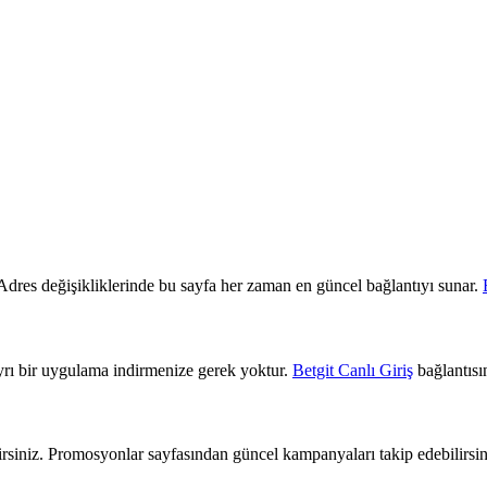
. Adres değişikliklerinde bu sayfa her zaman en güncel bağlantıyı sunar.
rı bir uygulama indirmenize gerek yoktur.
Betgit Canlı Giriş
bağlantısın
lirsiniz. Promosyonlar sayfasından güncel kampanyaları takip edebilirsi