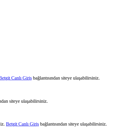
Betgit Canlı Giriş
bağlantısından siteye ulaşabilirsiniz.
dan siteye ulaşabilirsiniz.
niz.
Betgit Canlı Giriş
bağlantısından siteye ulaşabilirsiniz.