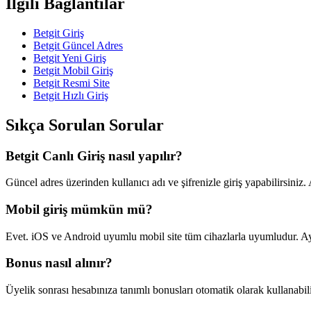
İlgili Bağlantılar
Betgit Giriş
Betgit Güncel Adres
Betgit Yeni Giriş
Betgit Mobil Giriş
Betgit Resmi Site
Betgit Hızlı Giriş
Sıkça Sorulan Sorular
Betgit Canlı Giriş nasıl yapılır?
Güncel adres üzerinden kullanıcı adı ve şifrenizle giriş yapabilirsiniz
Mobil giriş mümkün mü?
Evet. iOS ve Android uyumlu mobil site tüm cihazlarla uyumludur. Ay
Bonus nasıl alınır?
Üyelik sonrası hesabınıza tanımlı bonusları otomatik olarak kullanabi