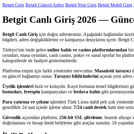
Betgit Giriş
Betgit Güncel Adres
Betgit Yeni Giriş
Betgit Mobil Giriş
Betgit Canlı Giriş 2026 — Güncel
Betgit Canlı Giriş
için doğru adrestesiniz. Aşağıdaki bağlantılar üze
bilgileri, adres değişikliklerini ve kampanya detaylarını içerir. Betgit 
Türkiye'nin önde gelen
online bahis ve casino platformlarından
bir
oyunları, masa oyunları, canlı casino, poker ve sanal sporlar bu platf
kategorilerde de faaliyet göstermektedir.
Platforma erişim için farklı yöntemler mevcuttur.
Masaüstü tarayıcı
ü
en güncel bağlantıyı sunar.
Tarayıcı bildirimlerini
açarak yeni adres d
Üyelik işlemleri
hızlı ve kolaydır. Kayıt formuna temel bilgilerinizi gi
bonusları
,
freespin
kampanyaları ve
bedava bahis
gibi promosyonlar 
Para yatırma ve çekme
işlemleri Türk Lirası dahil pek çok yöntemle 
genellikle 24 saat içinde işleme alınır.
7/24 canlı destek
hattı tüm sorul
Güvenlik
açısından platform,
256-bit SSL şifreleme
, lisanslı altyap
doğrulaması ve hesap limiti belirleme gibi araçlar sunulur. 18 yaşından