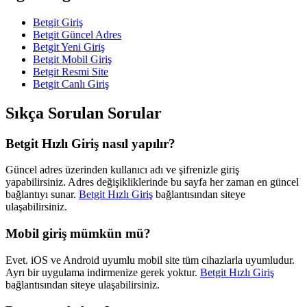
Betgit Giriş
Betgit Güncel Adres
Betgit Yeni Giriş
Betgit Mobil Giriş
Betgit Resmi Site
Betgit Canlı Giriş
Sıkça Sorulan Sorular
Betgit Hızlı Giriş nasıl yapılır?
Güncel adres üzerinden kullanıcı adı ve şifrenizle giriş
yapabilirsiniz. Adres değişikliklerinde bu sayfa her zaman en güncel
bağlantıyı sunar.
Betgit Hızlı Giriş
bağlantısından siteye
ulaşabilirsiniz.
Mobil giriş mümkün mü?
Evet. iOS ve Android uyumlu mobil site tüm cihazlarla uyumludur.
Ayrı bir uygulama indirmenize gerek yoktur.
Betgit Hızlı Giriş
bağlantısından siteye ulaşabilirsiniz.