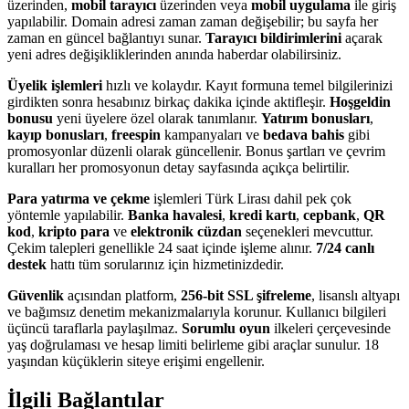
üzerinden,
mobil tarayıcı
üzerinden veya
mobil uygulama
ile giriş
yapılabilir. Domain adresi zaman zaman değişebilir; bu sayfa her
zaman en güncel bağlantıyı sunar.
Tarayıcı bildirimlerini
açarak
yeni adres değişikliklerinden anında haberdar olabilirsiniz.
Üyelik işlemleri
hızlı ve kolaydır. Kayıt formuna temel bilgilerinizi
girdikten sonra hesabınız birkaç dakika içinde aktifleşir.
Hoşgeldin
bonusu
yeni üyelere özel olarak tanımlanır.
Yatırım bonusları
,
kayıp bonusları
,
freespin
kampanyaları ve
bedava bahis
gibi
promosyonlar düzenli olarak güncellenir. Bonus şartları ve çevrim
kuralları her promosyonun detay sayfasında açıkça belirtilir.
Para yatırma ve çekme
işlemleri Türk Lirası dahil pek çok
yöntemle yapılabilir.
Banka havalesi
,
kredi kartı
,
cepbank
,
QR
kod
,
kripto para
ve
elektronik cüzdan
seçenekleri mevcuttur.
Çekim talepleri genellikle 24 saat içinde işleme alınır.
7/24 canlı
destek
hattı tüm sorularınız için hizmetinizdedir.
Güvenlik
açısından platform,
256-bit SSL şifreleme
, lisanslı altyapı
ve bağımsız denetim mekanizmalarıyla korunur. Kullanıcı bilgileri
üçüncü taraflarla paylaşılmaz.
Sorumlu oyun
ilkeleri çerçevesinde
yaş doğrulaması ve hesap limiti belirleme gibi araçlar sunulur. 18
yaşından küçüklerin siteye erişimi engellenir.
İlgili Bağlantılar