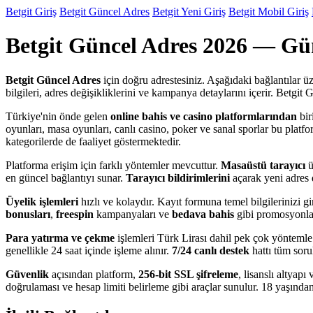
Betgit Giriş
Betgit Güncel Adres
Betgit Yeni Giriş
Betgit Mobil Giriş
Betgit Güncel Adres 2026 — Günc
Betgit Güncel Adres
için doğru adrestesiniz. Aşağıdaki bağlantılar 
bilgileri, adres değişikliklerini ve kampanya detaylarını içerir. Betgit
Türkiye'nin önde gelen
online bahis ve casino platformlarından
bir
oyunları, masa oyunları, canlı casino, poker ve sanal sporlar bu platf
kategorilerde de faaliyet göstermektedir.
Platforma erişim için farklı yöntemler mevcuttur.
Masaüstü tarayıcı
ü
en güncel bağlantıyı sunar.
Tarayıcı bildirimlerini
açarak yeni adres d
Üyelik işlemleri
hızlı ve kolaydır. Kayıt formuna temel bilgilerinizi gi
bonusları
,
freespin
kampanyaları ve
bedava bahis
gibi promosyonlar 
Para yatırma ve çekme
işlemleri Türk Lirası dahil pek çok yöntemle 
genellikle 24 saat içinde işleme alınır.
7/24 canlı destek
hattı tüm sorul
Güvenlik
açısından platform,
256-bit SSL şifreleme
, lisanslı altyap
doğrulaması ve hesap limiti belirleme gibi araçlar sunulur. 18 yaşından