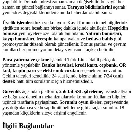
yapılabilir. Domain adresi zaman zaman değişebilir; bu sayfa her
zaman en güncel bağlantıyı sunar.
Tarayıcı bildirimlerini
açarak
yeni adres değişikliklerinden anında haberdar olabilirsiniz.
Üyelik işlemleri
hızlı ve kolaydır. Kayıt formuna temel bilgilerinizi
girdikten sonra hesabınız birkaç dakika içinde aktifleşir.
Hoşgeldin
bonusu
yeni üyelere özel olarak tanımlanır.
Yatırım bonusları
,
kayıp bonusları
,
freespin
kampanyaları ve
bedava bahis
gibi
promosyonlar düzenli olarak güncellenir. Bonus şartları ve çevrim
kuralları her promosyonun detay sayfasında açıkça belirtilir.
Para yatırma ve çekme
işlemleri Türk Lirası dahil pek çok
yöntemle yapılabilir.
Banka havalesi
,
kredi kartı
,
cepbank
,
QR
kod
,
kripto para
ve
elektronik cüzdan
seçenekleri mevcuttur.
Çekim talepleri genellikle 24 saat içinde işleme alınır.
7/24 canlı
destek
hattı tüm sorularınız için hizmetinizdedir.
Güvenlik
açısından platform,
256-bit SSL şifreleme
, lisanslı altyapı
ve bağımsız denetim mekanizmalarıyla korunur. Kullanıcı bilgileri
üçüncü taraflarla paylaşılmaz.
Sorumlu oyun
ilkeleri çerçevesinde
yaş doğrulaması ve hesap limiti belirleme gibi araçlar sunulur. 18
yaşından küçüklerin siteye erişimi engellenir.
İlgili Bağlantılar