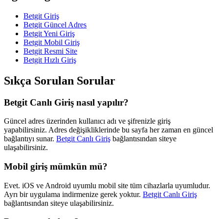
Betgit Giriş
Betgit Güncel Adres
Betgit Yeni Giriş
Betgit Mobil Giriş
Betgit Resmi Site
Betgit Hızlı Giriş
Sıkça Sorulan Sorular
Betgit Canlı Giriş nasıl yapılır?
Güncel adres üzerinden kullanıcı adı ve şifrenizle giriş
yapabilirsiniz. Adres değişikliklerinde bu sayfa her zaman en güncel
bağlantıyı sunar.
Betgit Canlı Giriş
bağlantısından siteye
ulaşabilirsiniz.
Mobil giriş mümkün mü?
Evet. iOS ve Android uyumlu mobil site tüm cihazlarla uyumludur.
Ayrı bir uygulama indirmenize gerek yoktur.
Betgit Canlı Giriş
bağlantısından siteye ulaşabilirsiniz.