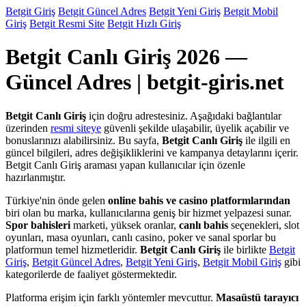
Betgit Giriş
Betgit Güncel Adres
Betgit Yeni Giriş
Betgit Mobil
Giriş
Betgit Resmi Site
Betgit Hızlı Giriş
Betgit Canlı Giriş 2026 —
Güncel Adres | betgit-giris.net
Betgit Canlı Giriş
için doğru adrestesiniz. Aşağıdaki bağlantılar
üzerinden
resmi siteye
güvenli şekilde ulaşabilir, üyelik açabilir ve
bonuslarınızı alabilirsiniz. Bu sayfa,
Betgit Canlı Giriş
ile ilgili en
güncel bilgileri, adres değişikliklerini ve kampanya detaylarını içerir.
Betgit Canlı Giriş araması yapan kullanıcılar için özenle
hazırlanmıştır.
Türkiye'nin önde gelen
online bahis ve casino platformlarından
biri olan bu marka, kullanıcılarına geniş bir hizmet yelpazesi sunar.
Spor bahisleri
marketi, yüksek oranlar,
canlı bahis
seçenekleri, slot
oyunları, masa oyunları, canlı casino, poker ve sanal sporlar bu
platformun temel hizmetleridir.
Betgit Canlı Giriş
ile birlikte
Betgit
Giriş
,
Betgit Güncel Adres
,
Betgit Yeni Giriş
,
Betgit Mobil Giriş
gibi
kategorilerde de faaliyet göstermektedir.
Platforma erişim için farklı yöntemler mevcuttur.
Masaüstü tarayıcı