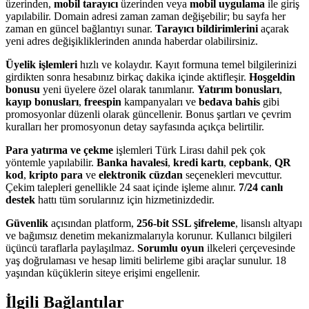
üzerinden,
mobil tarayıcı
üzerinden veya
mobil uygulama
ile giriş
yapılabilir. Domain adresi zaman zaman değişebilir; bu sayfa her
zaman en güncel bağlantıyı sunar.
Tarayıcı bildirimlerini
açarak
yeni adres değişikliklerinden anında haberdar olabilirsiniz.
Üyelik işlemleri
hızlı ve kolaydır. Kayıt formuna temel bilgilerinizi
girdikten sonra hesabınız birkaç dakika içinde aktifleşir.
Hoşgeldin
bonusu
yeni üyelere özel olarak tanımlanır.
Yatırım bonusları
,
kayıp bonusları
,
freespin
kampanyaları ve
bedava bahis
gibi
promosyonlar düzenli olarak güncellenir. Bonus şartları ve çevrim
kuralları her promosyonun detay sayfasında açıkça belirtilir.
Para yatırma ve çekme
işlemleri Türk Lirası dahil pek çok
yöntemle yapılabilir.
Banka havalesi
,
kredi kartı
,
cepbank
,
QR
kod
,
kripto para
ve
elektronik cüzdan
seçenekleri mevcuttur.
Çekim talepleri genellikle 24 saat içinde işleme alınır.
7/24 canlı
destek
hattı tüm sorularınız için hizmetinizdedir.
Güvenlik
açısından platform,
256-bit SSL şifreleme
, lisanslı altyapı
ve bağımsız denetim mekanizmalarıyla korunur. Kullanıcı bilgileri
üçüncü taraflarla paylaşılmaz.
Sorumlu oyun
ilkeleri çerçevesinde
yaş doğrulaması ve hesap limiti belirleme gibi araçlar sunulur. 18
yaşından küçüklerin siteye erişimi engellenir.
İlgili Bağlantılar