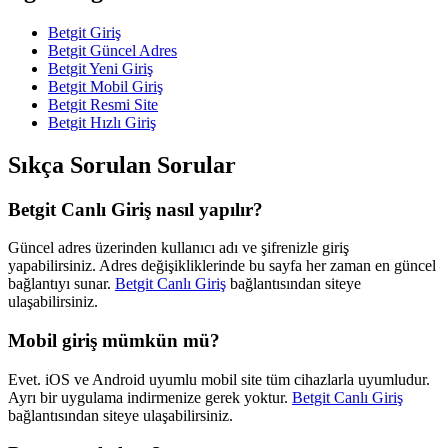
Betgit Giriş
Betgit Güncel Adres
Betgit Yeni Giriş
Betgit Mobil Giriş
Betgit Resmi Site
Betgit Hızlı Giriş
Sıkça Sorulan Sorular
Betgit Canlı Giriş nasıl yapılır?
Güncel adres üzerinden kullanıcı adı ve şifrenizle giriş
yapabilirsiniz. Adres değişikliklerinde bu sayfa her zaman en güncel
bağlantıyı sunar.
Betgit Canlı Giriş
bağlantısından siteye
ulaşabilirsiniz.
Mobil giriş mümkün mü?
Evet. iOS ve Android uyumlu mobil site tüm cihazlarla uyumludur.
Ayrı bir uygulama indirmenize gerek yoktur.
Betgit Canlı Giriş
bağlantısından siteye ulaşabilirsiniz.