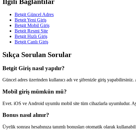
İlgili Bağlantılar
Betgit Güncel Adres
Betgit Yeni Giriş
Betgit Mobil Giriş
Betgit Resmi Site
Betgit Hızlı Giriş
Betgit Canlı Giriş
Sıkça Sorulan Sorular
Betgit Giriş nasıl yapılır?
Güncel adres üzerinden kullanıcı adı ve şifrenizle giriş yapabilirsiniz
Mobil giriş mümkün mü?
Evet. iOS ve Android uyumlu mobil site tüm cihazlarla uyumludur. Ay
Bonus nasıl alınır?
Üyelik sonrası hesabınıza tanımlı bonusları otomatik olarak kullanabi